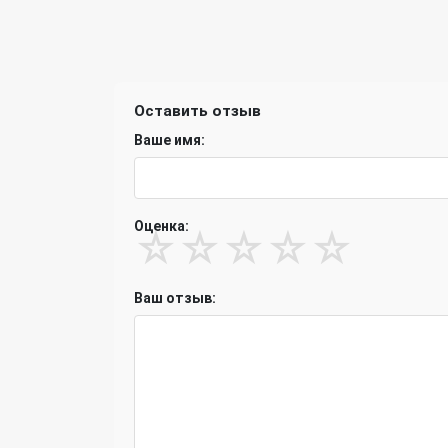
Оставить отзыв
Ваше имя:
Оценка:
☆
☆
☆
☆
☆
Ваш отзыв: