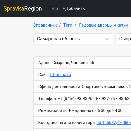
Spravka
Region
Теги
+Добавить
Справочник
Теги
Ледовые дворцы и катки
Адрес: Сызрань, Чапаева, 56
Сайт:
tlt-arena.ru
Сфера деятельности: Спортивные комплексы/
Телефон: +7 (8464) 93-43-95, +7-927-757-43-63
Режим работы: Ежедневно с 06:30 до 24:00
Координаты для навигатора:
53.155632,48.460